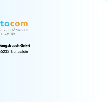
tungsbeschränkt)
65232 Taunusstein