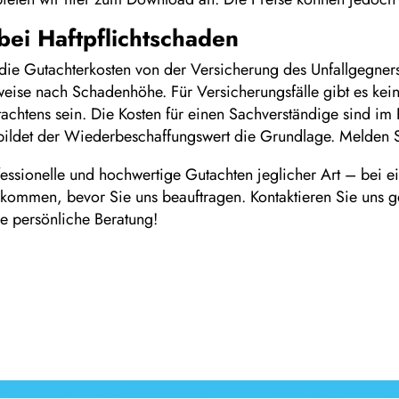
bei Haftpflichtschaden
die Gutachterkosten von der Versicherung des Unfallgegner
erweise nach Schadenhöhe. Für Versicherungsfälle gibt es k
chtens sein. Die Kosten für einen Sachverständige sind im 
bildet der Wiederbeschaffungswert die Grundlage. Melden Si
ssionelle und hochwertige Gutachten jeglicher Art – bei eine
ekommen, bevor Sie uns beauftragen. Kontaktieren Sie uns g
re persönliche Beratung!