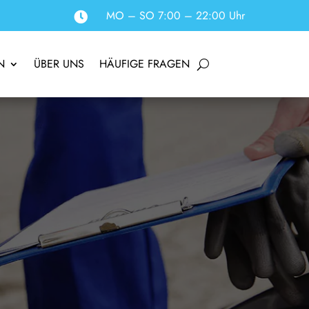
MO – SO 7:00 – 22:00 Uhr

N
ÜBER UNS
HÄUFIGE FRAGEN