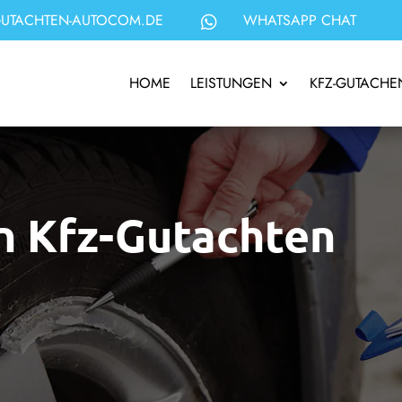
UTACHTEN-AUTOCOM.DE
WHATSAPP CHAT

HOME
LEISTUNGEN
KFZ-GUTACHE
in Kfz-Gutachten