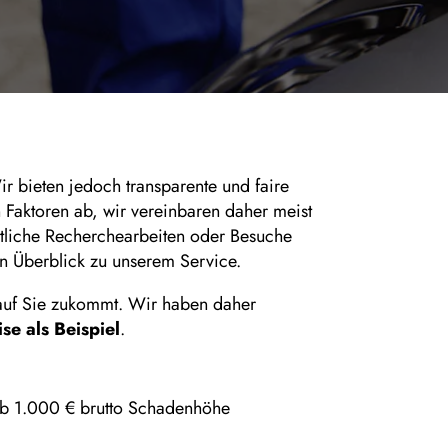
ir bieten jedoch transparente und faire
 Faktoren ab, wir vereinbaren daher meist
mtliche Recherchearbeiten oder Besuche
en Überblick zu unserem Service.
 auf Sie zukommt. Wir haben daher
se als Beispiel
.
Ab 1.000 € brutto Schadenhöhe