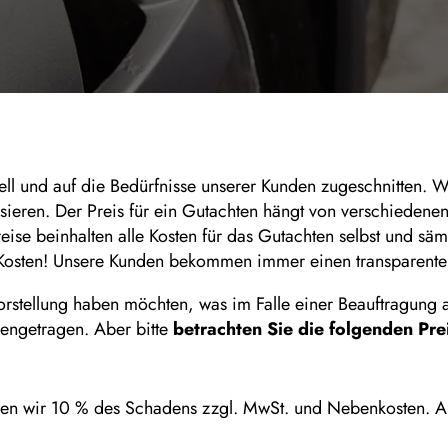
ll und auf die Bedürfnisse unserer Kunden zugeschnitten. W
sieren. Der Preis für ein Gutachten hängt von verschiedenen
ise beinhalten alle Kosten für das Gutachten selbst und sä
en Kosten! Unsere Kunden bekommen immer einen transparent
orstellung haben möchten, was im Falle einer Beauftragung
mengetragen. Aber bitte
betrachten Sie die folgenden Prei
nen wir 10 % des Schadens zzgl. MwSt. und Nebenkosten. 