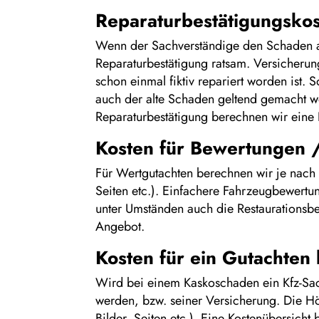
Reparaturbestätigungsko
Wenn der Sachverständige den Schaden ab
Reparaturbestätigung ratsam. Versicherung
schon einmal fiktiv repariert worden ist. 
auch der alte Schaden geltend gemacht wer
Reparaturbestätigung berechnen wir eine
Kosten für Bewertungen 
Für Wertgutachten berechnen wir je nach
Seiten etc.). Einfachere Fahrzeugbewertung
unter Umständen auch die Restaurationsbe
Angebot.
Kosten für ein Gutachten
Wird bei einem Kaskoschaden ein Kfz-Sac
werden, bzw. seiner Versicherung. Die Hö
Bilder, Seiten etc.). Eine Kostenübersich