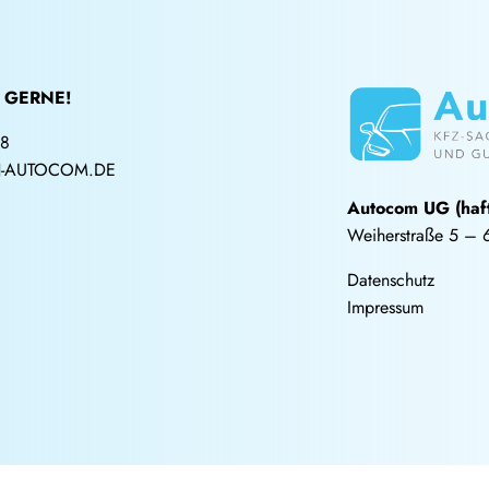
 GERNE!
68
-AUTOCOM.DE
Autocom UG (haf
Weiherstraße 5 – 
Datenschutz
Impressum