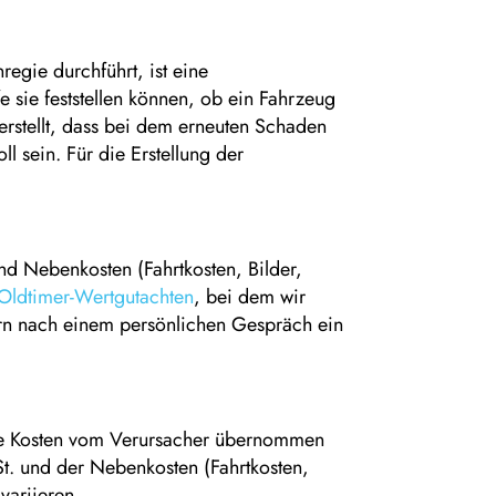
gie durchführt, ist eine
 sie feststellen können, ob ein Fahrzeug
terstellt, dass bei dem erneuten Schaden
l sein. Für die Erstellung der
d Nebenkosten (Fahrtkosten, Bilder,
Oldtimer-Wertgutachten
, bei dem wir
ern nach einem persönlichen Gespräch ein
ie Kosten vom Verursacher übernommen
t. und der Nebenkosten (Fahrtkosten,
variieren.